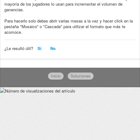
mayoría de los jugadores lo usan para incrementar el volumen de
ganancias.
Para hacerlo solo debes abrir varias mesas a la vez y hacer click en la
pestaña "Mosaico" o "Cascada" para utilizar el formato que más te
acomoce.
¿Le resultó útil?
Sí
No
Inicio
Soluciones