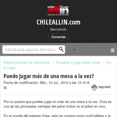
CHILEALLIN.com
Bienvenido
Conectar
Página principal de soluciones
Empezar a jugar poker online
En
el juego
Puedo Jugar más de una mesa a la vez?
Fecha de modificación: Mar., 15 Jul., 2014 a las 12:10 A.
Imprimir
M.
Por su puesto que puedes jugar en más de una mesa a la vez. Esta es
una de las principales ventajas del poker online vs el poker en vivo.
En el mundo del pokeren línea, esto se conoce como multi-tablear y la