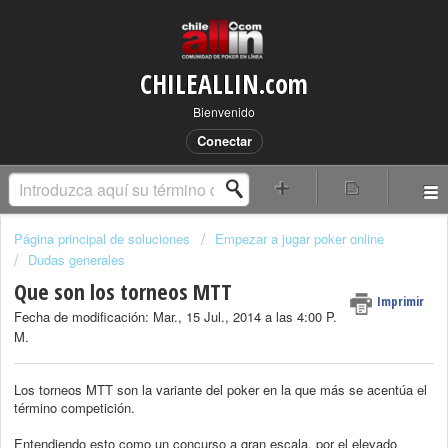
CHILEALLIN.com
Bienvenido
Conectar
Página principal de soluciones
Empezar a jugar poker online
Dudas generales
Que son los torneos MTT
Imprimir
Fecha de modificación: Mar., 15 Jul., 2014 a las 4:00 P.
M.
Los torneos MTT son la variante del poker en la que más se acentúa el
término competición.
Entendiendo esto como un concurso a gran escala, por el elevado