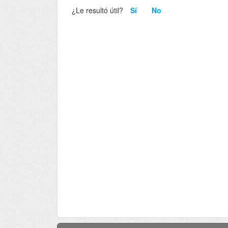
¿Le resultó útil?
Sí
No