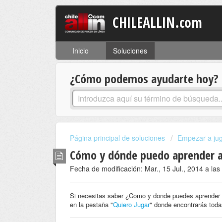
CHILEALLIN.com
Inicio
Soluciones
¿Cómo podemos ayudarte hoy?
Página principal de soluciones
Empezar a jug
Cómo y dónde puedo aprender a
Fecha de modificación: Mar., 15 Jul., 2014 a las
Si necesitas saber ¿Como y donde puedes aprender a j
en la pestaña "
Quiero Jugar
" donde encontrarás tod